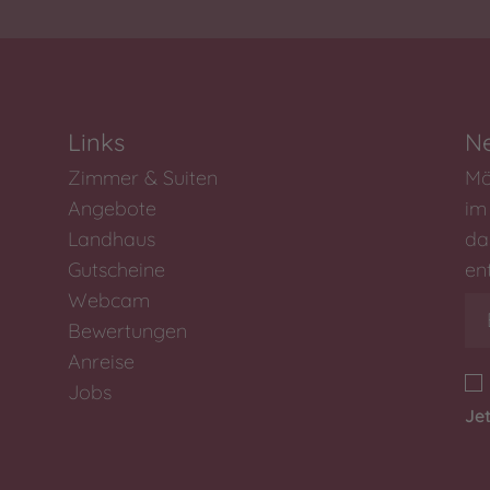
Links
Ne
Zimmer & Suiten
Mö
Angebote
im 
Landhaus
da
Gutscheine
en
Webcam
Bewertungen
Anreise
Jobs
Je