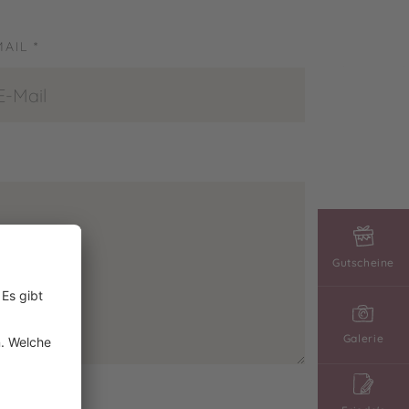
MAIL *
Gutscheine
Galerie