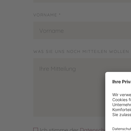
VORNAME *
WAS SIE UNS NOCH MITTEILEN WOLLEN
Ich stimme der
Datenschutzerklär