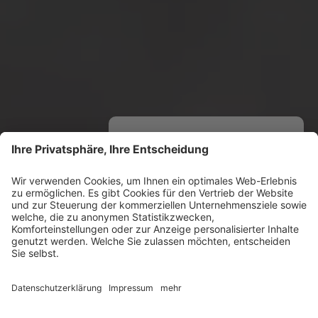
Du willst mehr erfahren?
Nutze einen unserer
Chats
, um
mit uns in Kontakt zu treten!
WhatsApp
Facebook Messenger
powered by
ONE TO ONE
Messenger Marketing für Hotels