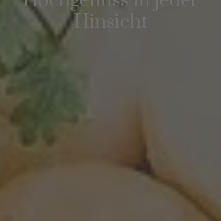
Hochgenuss in jeder
Hinsicht