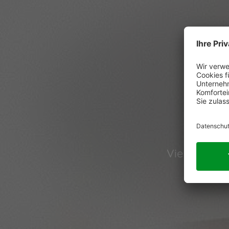
D
Viele Gäste