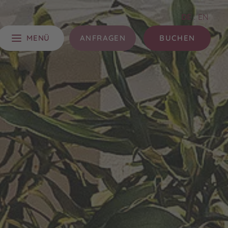
DE
.
EN
MENÜ
ANFRAGEN
BUCHEN