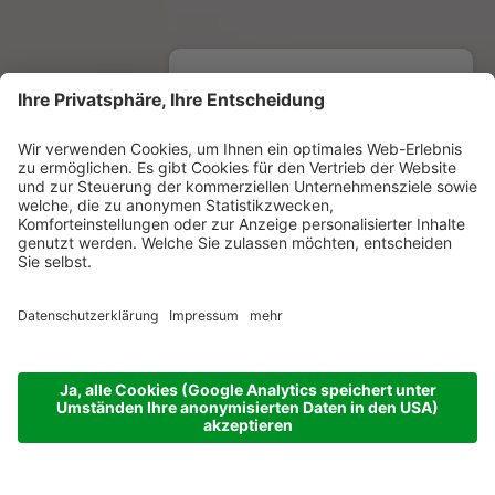
Du willst mehr erfahren?
Nutze einen unserer
Chats
, um
mit uns in Kontakt zu treten!
WhatsApp
Facebook Messenger
powered by
ONE TO ONE
Messenger Marketing für Hotels