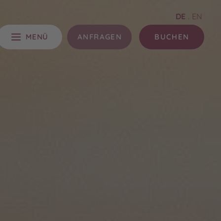
DE
.
EN
MENÜ
ANFRAGEN
BUCHEN