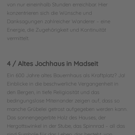
von nur eineinhalb Stunden erreichbar. Hier
konzentrieren sich die Wünsche und
Danksagungen zahlreicher Wanderer – eine
Energie, die Zugehörigkeit und Kontinuität
vermittelt.
4 / Altes Jochhaus in Madseit
Ein 600 Jahre altes Bauernhaus als Kraftplatz? Ja!
Einblicke in die beschwerliche Vergangenheit in
den Bergen, in tiefe Religiosität und das
bedingungslose Miteinander zeigen auf, dass so
manche Grübelei getrost aufgegeben werden kann.
Das sonnengegerbte Holz des Hauses, der
Hergottswinkel in der Stube, das Spinnrad – all das
sind Symbole für das Leben, das besteht, von