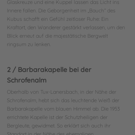
Glaskreuze und eine Kuppel lassen das Licht ins
Innere fallen. Die Geborgenheit im „Bauch“ des
Kubus schafft ein Gefühl zeitloser Ruhe: Ein
Kraftort, den Wanderer gestärkt verlassen, um den
Blick erneut auf die majestätische Bergwelt
ringsum zu lenken.
2 / Barbarakapelle bei der
Schrofenalm
Oberhalb von Tux-Lanersbach, in der Nähe der
Schrofenalm, hebt sich das leuchtende Weiß der
Barbarakapelle vom blauen Himmel ab. Die 1953
errichtete Kapelle ist der Schutzheiligen der
Bergleute, gewidmet. So erklärt sich auch ihr
Standort in der Nähe des ehemaligen