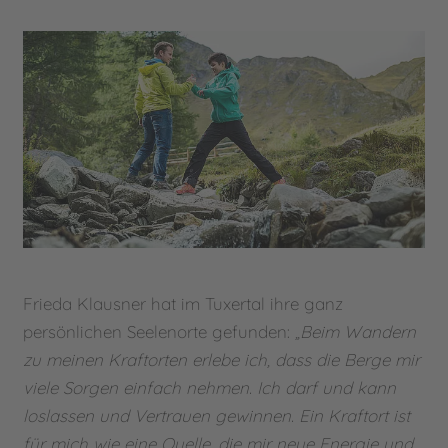
Frieda Klausner hat im Tuxertal ihre ganz
persönlichen Seelenorte gefunden:
„Beim Wandern
zu meinen Kraftorten erlebe ich, dass die Berge mir
viele Sorgen einfach nehmen. Ich darf und kann
loslassen und Vertrauen gewinnen. Ein Kraftort ist
für mich wie eine Quelle, die mir neue Energie und