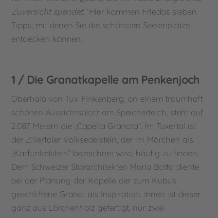
Zuversicht spendet.“
Hier kommen Friedas sieben
Tipps, mit denen Sie die schönsten Seelenplätze
entdecken können.
1 / Die Granatkapelle am Penkenjoch
Oberhalb von Tux-Finkenberg, an einem traumhaft
schönen Aussichtsplatz am Speicherteich, steht auf
2.087 Metern die „Capella Granata“. Im Tuxertal ist
der Zillertaler Volksedelstein, der im Märchen als
„Karfunkelstein“ bezeichnet wird, häufig zu finden.
Dem Schweizer Stararchitekten Mario Botta diente
bei der Planung der Kapelle der zum Kubus
geschliffene Granat als Inspiration. Innen ist dieser
ganz aus Lärchenholz gefertigt, nur zwei